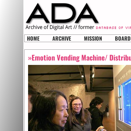
HOME
ARCHIVE
MISSION
BOARD
»Emotion Vending Machine/ Distrib