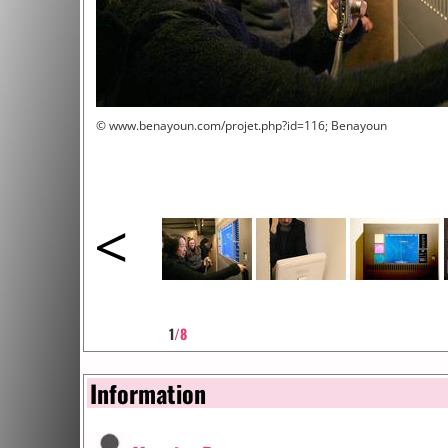
© www.benayoun.com/projet.php?id=116; Benayoun
<
1
/8
Information