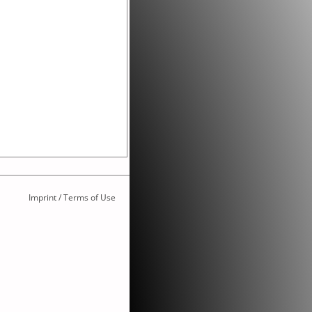
Imprint / Terms of Use