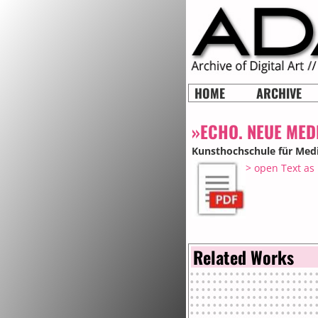
HOME
ARCHIVE
»ECHO. NEUE MEDI
Kunsthochschule für Medi
> open Text as
Related Works