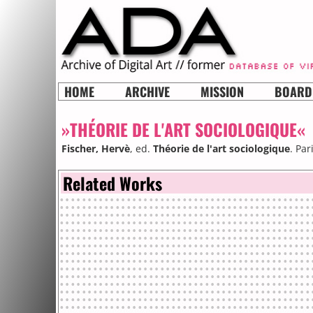
HOME
ARCHIVE
MISSION
BOARD
»THÉORIE DE L'ART SOCIOLOGIQUE«
Fischer, Hervè
, ed.
Théorie de l'art sociologique
. Pa
Related Works