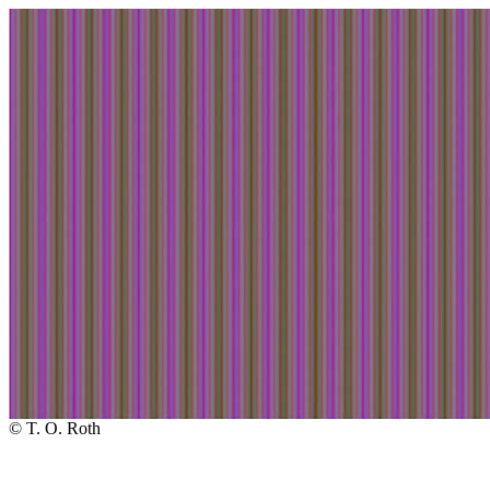
© T. O. Roth